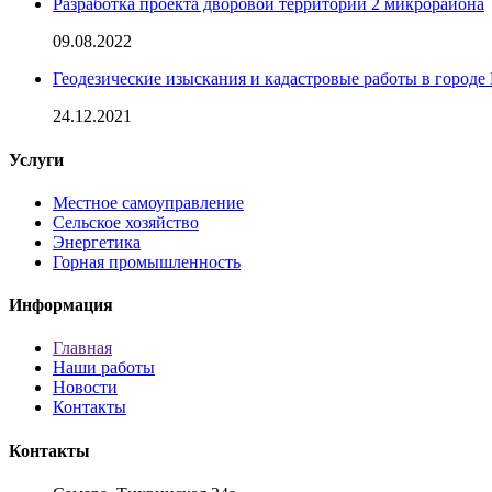
Разработка проекта дворовой территории 2 микрорайона
09.08.2022
Геодезические изыскания и кадастровые работы в город
24.12.2021
Услуги
Местное самоуправление
Сельское хозяйство
Энергетика
Горная промышленность
Информация
Главная
Наши работы
Новости
Контакты
Контакты