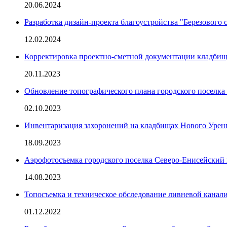
20.06.2024
Разработка дизайн-проекта благоустройства "Березового 
12.02.2024
Корректировка проектно-сметной документации кладбища
20.11.2023
Обновление топографического плана городского поселка
02.10.2023
Инвентаризация захоронений на кладбищах Нового Урен
18.09.2023
Аэрофотосъемка городского поселка Северо-Енисейский 
14.08.2023
Топосъемка и техническое обследование ливневой кана
01.12.2022