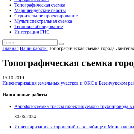
Топографическая съемка
Маркшейдерские работы
Строительное проектирование
Мультиспектральная съемка
Тепловое обследование
Интеграция ГИС
Главная
Наши работы
Топографическая съемка города Лангепа
Топографическая съемка горо
15.10.2019
Инвентаризация земельных участков и ОКС в Безенчукском ра
Наши новые работы
Аэрофотосъемка трассы проектируемого трубопровода в 
30.06.2024
Инвентаризация захоронений на кладбище в Минеральн