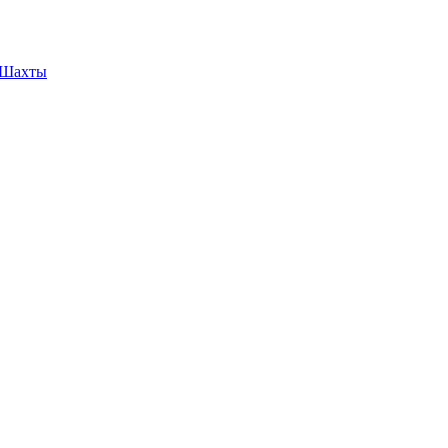
е Шахты