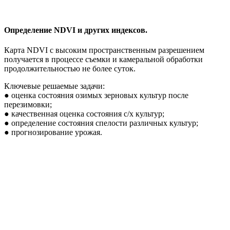
Определение NDVI и других индексов.
Карта NDVI с высоким пространственным разрешением
получается в процессе съемки и камеральной обработки
продолжительностью не более суток.
Ключевые решаемые задачи:
● оценка состояния озимых зерновых культур после
перезимовки;
● качественная оценка состояния с/х культур;
● определение состояния спелости различных культур;
● прогнозирование урожая.