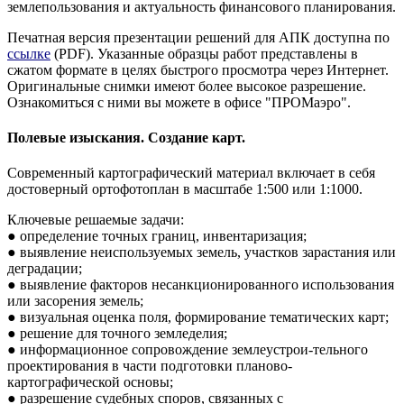
землепользования и актуальность финансового планирования.
Печатная версия презентации решений для АПК доступна по
ссылке
(PDF). Указанные образцы работ представлены в
сжатом формате в целях быстрого просмотра через Интернет.
Оригинальные снимки имеют более высокое разрешение.
Ознакомиться с ними вы можете в офисе "ПРОМаэро".
Полевые изыскания. Создание карт.
Современный картографический материал включает в себя
достоверный ортофотоплан в масштабе 1:500 или 1:1000.
Ключевые решаемые задачи:
● определение точных границ, инвентаризация;
● выявление неиспользуемых земель, участков зарастания или
деградации;
● выявление факторов несанкционированного использования
или засорения земель;
● визуальная оценка поля, формирование тематических карт;
● решение для точного земледелия;
● информационное сопровождение землеустрои-тельного
проектирования в части подготовки планово-
картографической основы;
● разрешение судебных споров, связанных с