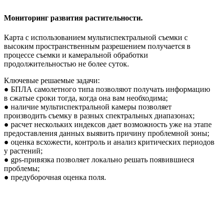
Мониторинг развития растительности.
Карта с использованием мультиспектральной съемки с
высоким пространственным разрешением получается в
процессе съемки и камеральной обработки
продолжительностью не более суток.
Ключевые решаемые задачи:
● БПЛА самолетного типа позволяют получать информацию
в сжатые сроки тогда, когда она вам необходима;
● наличие мультиспектральной камеры позволяет
производить съемку в разных спектральных диапазонах;
● расчет нескольких индексов дает возможность уже на этапе
предоставления данных выявить причину проблемной зоны;
● оценка всхожести, контроль и анализ критических периодов
у растений;
● gps-привязка позволяет локально решать появившиеся
проблемы;
● предуборочная оценка поля.