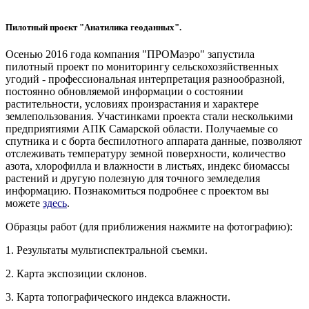
Пилотный проект "Анатилика геоданных".
Осенью 2016 года компания "ПРОМаэро" запустила
пилотный проект по мониторингу сельскохозяйственных
угодий - профессиональная интерпретация разнообразной,
постоянно обновляемой информации о состоянии
растительности, условиях произрастания и характере
землепользования. Участинками проекта стали несколькими
предприятиями АПК Самарской области. Получаемые со
спутника и с борта беспилотного аппарата данные, позволяют
отслеживать температуру земной поверхности, количество
азота, хлорофилла и влажности в листьях, индекс биомассы
растений и другую полезную для точного земледелия
информацию. Познакомиться подробнее с проектом вы
можете
здесь
.
Образцы работ (для приближения нажмите на фотографию):
1. Результаты мультиспектральной съемки.
2. Карта экспозиции склонов.
3. Карта топографического индекса влажности.