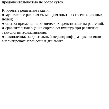
продолжительностью не более суток.
Ключевые решаемые задачи:
● мультиспектральная съемка для опытных и селекционных
полей;
● оценка применения химических средств защиты растений;
● сравнительная оценка сортов с/х культур при различной
технологии возделывания;
● накопленная за длительный период информация позволит
анализировать процессы в динамике.